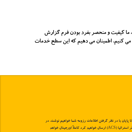
د، ما کیفیت و منحصر بفرد بودن فرم گزارش
ACS Project Report ) را تضمین می کنیم. اطمینان می دهیم که این سطح خدمات
 تا پایان با در نظر گرفتن اطلاعات رزومه شما خواهیم نوشت. در
نتیجه آنچه شما به انجمن کامپیوتر استرالیا (ACS) ارسال خواهید کرد کاملاً اورجینال خواهد