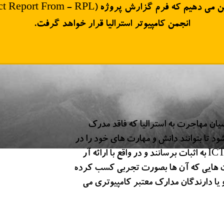
انجمن کامپیوتر استرالیا قرار خواهد گرفت.
که برای متقاضیان مهاجرت به استرالیا که فاقد مدرک
ود تا بتوانند دانش و مهارت های خود را در
زمینه های مختلف علوم مرتبط با کامپیوتر، IT و ICT به اثبات برسانند و در واقع با ارائه آر
و مهارت هایی که آن ها بصورت تجربی کسب کرده
و یا دارندگان مدارک معتبر کامپیوتری می