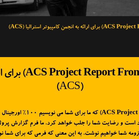
برای ار
(ACS)
که ما برای شما م
رزومه شما خواهیم نوشت. به این معنی که فرمی که برای شما