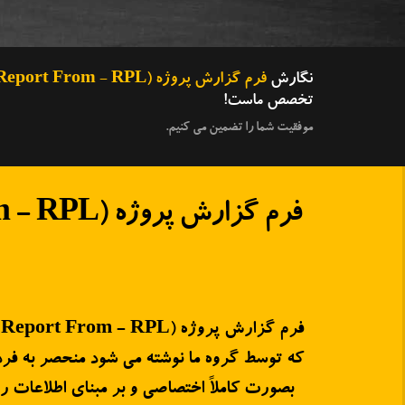
نگارش
فرم گزارش پروژه (ACS Project Report From - RPL) برای ارائه به انجمن کامپیوتر استرالیا (ACS)
تخصص ماست!
موفقیت شما را تضمین می کنیم.
فرم گزارش پروژه (ACS Project Report From - RPL)
فرم گزارش پروژه (ACS Project Report From - RPL)
بصورت کاملاً اختصاصی و بر مبنای اطلاعات 