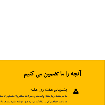
آنچه را ما
تضمین
می کنیم
پشتیبانی هفت روز هفته
ما در هفت روز هفته پاسخگوی سوالات مشتریان هستیم تا مطم
دریافت خواهید کرد. یکایک پروژه های نوشته شده توسط ما ب