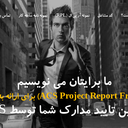
ست؟
کد مشاغل
نمونه آر پی ال (RPL)
نمونه نامه سابقه کار
تماس با
ما برایتان می نویسیم
 تایید مدارک شما توسط ACS