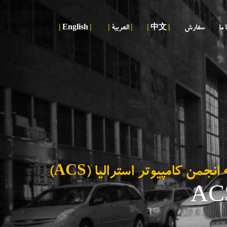
 ما
سفارش
|
中文
|
|
العربية
|
|
English
|